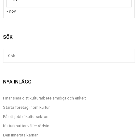
« nov
SÖK
NYA INLÄGG
Finansiera ditt kulturarbete smidigt och enkelt
Starta företag inom kultur
Få ett jobb i kultursektorn
Kulturknuttar väljer rödvin
Den innersta kärnan