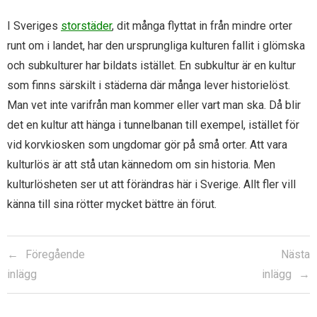
I Sveriges
storstäder
, dit många flyttat in från mindre orter
runt om i landet, har den ursprungliga kulturen fallit i glömska
och subkulturer har bildats istället. En subkultur är en kultur
som finns särskilt i städerna där många lever historielöst.
Man vet inte varifrån man kommer eller vart man ska. Då blir
det en kultur att hänga i tunnelbanan till exempel, istället för
vid korvkiosken som ungdomar gör på små orter. Att vara
kulturlös är att stå utan kännedom om sin historia. Men
kulturlösheten ser ut att förändras här i Sverige. Allt fler vill
känna till sina rötter mycket bättre än förut.
Föregående
Nästa
inlägg
inlägg