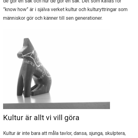
de gör en sak och hur de gör en sak. Det som kallas för
”know how” är i själva verket kultur och kulturyttringar som
människor gör och känner till sen generationer.
Kultur är allt vi vill göra
Kultur är inte bara att måla tavlor, dansa, sjunga, skulptera,