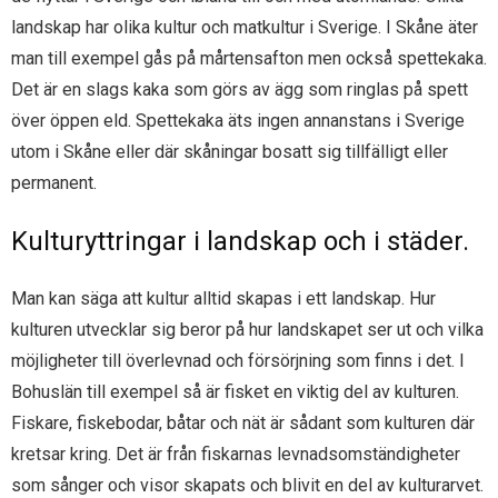
landskap har olika kultur och matkultur i Sverige. I Skåne äter
man till exempel gås på mårtensafton men också spettekaka.
Det är en slags kaka som görs av ägg som ringlas på spett
över öppen eld. Spettekaka äts ingen annanstans i Sverige
utom i Skåne eller där skåningar bosatt sig tillfälligt eller
permanent.
Kulturyttringar i landskap och i städer.
Man kan säga att kultur alltid skapas i ett landskap. Hur
kulturen utvecklar sig beror på hur landskapet ser ut och vilka
möjligheter till överlevnad och försörjning som finns i det. I
Bohuslän till exempel så är fisket en viktig del av kulturen.
Fiskare, fiskebodar, båtar och nät är sådant som kulturen där
kretsar kring. Det är från fiskarnas levnadsomständigheter
som sånger och visor skapats och blivit en del av kulturarvet.