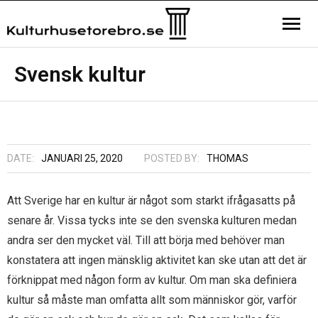
Hemsida
Svensk kultur
Kontakta oss
Sample Page
DATE:
JANUARI 25, 2020
POSTED BY:
THOMAS
Att Sverige har en kultur är något som starkt ifrågasatts på
senare år. Vissa tycks inte se den svenska kulturen medan
andra ser den mycket väl. Till att börja med behöver man
konstatera att ingen mänsklig aktivitet kan ske utan att det är
förknippat med någon form av kultur. Om man ska definiera
kultur så måste man omfatta allt som människor gör, varför