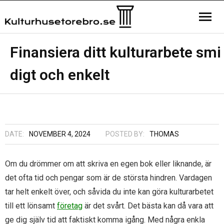
Hemsida
Finansiera ditt kulturarbete smi
digt och enkelt
Kontakta oss
Sample Page
DATE:
NOVEMBER 4, 2024
POSTED BY:
THOMAS
Om du drömmer om att skriva en egen bok eller liknande, är
det ofta tid och pengar som är de största hindren. Vardagen
tar helt enkelt över, och såvida du inte kan göra kulturarbetet
till ett lönsamt
företag
är det svårt. Det bästa kan då vara att
ge dig själv tid att faktiskt komma igång. Med några enkla