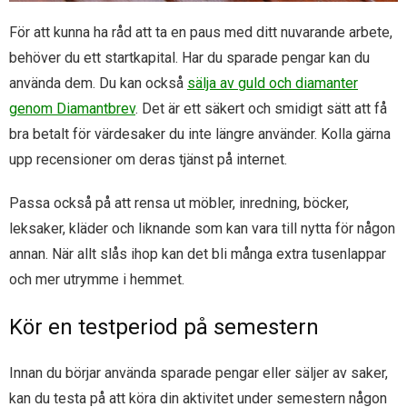
För att kunna ha råd att ta en paus med ditt nuvarande arbete,
behöver du ett startkapital. Har du sparade pengar kan du
använda dem. Du kan också
sälja av guld och diamanter
genom Diamantbrev
. Det är ett säkert och smidigt sätt att få
bra betalt för värdesaker du inte längre använder. Kolla gärna
upp recensioner om deras tjänst på internet.
Passa också på att rensa ut möbler, inredning, böcker,
leksaker, kläder och liknande som kan vara till nytta för någon
annan. När allt slås ihop kan det bli många extra tusenlappar
och mer utrymme i hemmet.
Kör en testperiod på semestern
Innan du börjar använda sparade pengar eller säljer av saker,
kan du testa på att köra din aktivitet under semestern någon