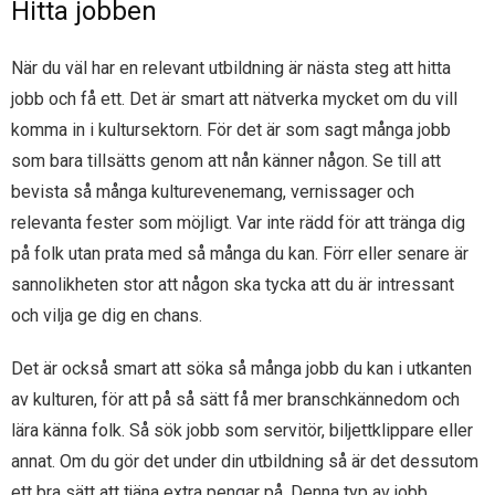
Hitta jobben
När du väl har en relevant utbildning är nästa steg att hitta
jobb och få ett. Det är smart att nätverka mycket om du vill
komma in i kultursektorn. För det är som sagt många jobb
som bara tillsätts genom att nån känner någon. Se till att
bevista så många kulturevenemang, vernissager och
relevanta fester som möjligt. Var inte rädd för att tränga dig
på folk utan prata med så många du kan. Förr eller senare är
sannolikheten stor att någon ska tycka att du är intressant
och vilja ge dig en chans.
Det är också smart att söka så många jobb du kan i utkanten
av kulturen, för att på så sätt få mer branschkännedom och
lära känna folk. Så sök jobb som servitör, biljettklippare eller
annat. Om du gör det under din utbildning så är det dessutom
ett bra sätt att tjäna extra pengar på. Denna typ av jobb