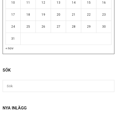
10
11
12
13
14
15
16
17
18
19
20
21
22
23
24
25
26
27
28
29
30
31
« nov
SÖK
NYA INLÄGG