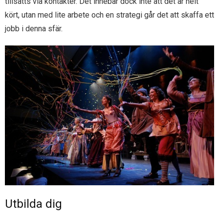
tillsätts via kontakter. Det innebär dock inte att det är helt
kört, utan med lite arbete och en strategi går det att skaffa ett
jobb i denna sfär.
Utbilda dig