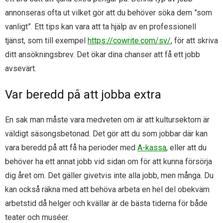
annonseras ofta ut vilket gör att du behöver söka dem ”som
vanligt”. Ett tips kan vara att ta hjälp av en professionell
tjänst, som till exempel
https://cowrite.com/sv/
, för att skriva
ditt ansökningsbrev. Det ökar dina chanser att få ett jobb
avsevärt.
Var beredd på att jobba extra
En sak man måste vara medveten om är att kultursektorn är
väldigt säsongsbetonad. Det gör att du som jobbar där kan
vara beredd på att få ha perioder med
A-kassa
, eller att du
behöver ha ett annat jobb vid sidan om för att kunna försörja
dig året om. Det gäller givetvis inte alla jobb, men många. Du
kan också räkna med att behöva arbeta en hel del obekväm
arbetstid då helger och kvällar är de bästa tiderna för både
teater och muséer.