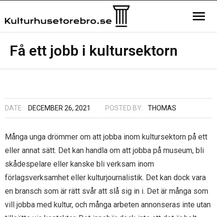
Hemsida
Få ett jobb i kultursektorn
Kontakta oss
Sample Page
DATE:
DECEMBER 26, 2021
POSTED BY:
THOMAS
Många unga drömmer om att jobba inom kultursektorn på ett
eller annat sätt. Det kan handla om att jobba på museum, bli
skådespelare eller kanske bli verksam inom
förlagsverksamhet eller kulturjournalistik. Det kan dock vara
en bransch som är rätt svår att slå sig in i. Det är många som
vill jobba med kultur, och många arbeten annonseras inte utan