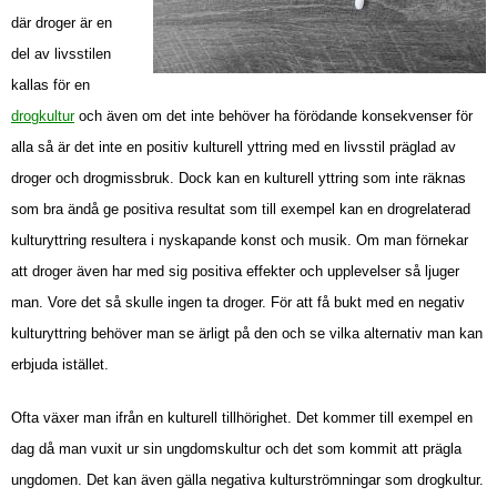
där droger är en
del av livsstilen
kallas för en
drogkultur
och även om det inte behöver ha förödande konsekvenser för
alla så är det inte en positiv kulturell yttring med en livsstil präglad av
droger och drogmissbruk. Dock kan en kulturell yttring som inte räknas
som bra ändå ge positiva resultat som till exempel kan en drogrelaterad
kulturyttring resultera i nyskapande konst och musik. Om man förnekar
att droger även har med sig positiva effekter och upplevelser så ljuger
man. Vore det så skulle ingen ta droger. För att få bukt med en negativ
kulturyttring behöver man se ärligt på den och se vilka alternativ man kan
erbjuda istället.
Ofta växer man ifrån en kulturell tillhörighet. Det kommer till exempel en
dag då man vuxit ur sin ungdomskultur och det som kommit att prägla
ungdomen. Det kan även gälla negativa kulturströmningar som drogkultur.