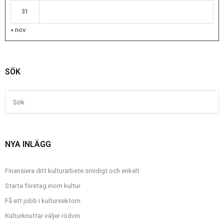
31
« nov
SÖK
NYA INLÄGG
Finansiera ditt kulturarbete smidigt och enkelt
Starta företag inom kultur
Få ett jobb i kultursektorn
Kulturknuttar väljer rödvin