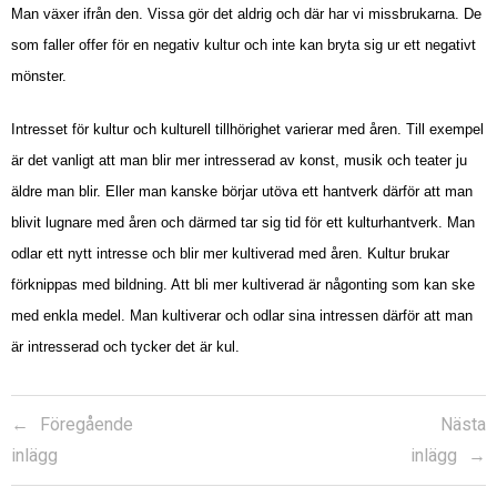
Man växer ifrån den. Vissa gör det aldrig och där har vi missbrukarna. De
som faller offer för en negativ kultur och inte kan bryta sig ur ett negativt
mönster.
Intresset för kultur och kulturell tillhörighet varierar med åren. Till exempel
är det vanligt att man blir mer intresserad av konst, musik och teater ju
äldre man blir. Eller man kanske börjar utöva ett hantverk därför att man
blivit lugnare med åren och därmed tar sig tid för ett kulturhantverk. Man
odlar ett nytt intresse och blir mer kultiverad med åren. Kultur brukar
förknippas med bildning. Att bli mer kultiverad är någonting som kan ske
med enkla medel. Man kultiverar och odlar sina intressen därför att man
är intresserad och tycker det är kul.
Föregående
Nästa
inlägg
inlägg